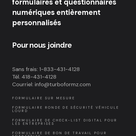
formulaires et questionnaires
numériques entièrement
personnalisés
Pour nous joindre
Sans frais: 1-833-431-4128
Tél. 418-431-4128
Courriel: info@turboformz.com
FORMULAIRE SUR MESURE
FORMULAIRE RONDE DE SÉCURITÉ VÉHICULE
LOURD
FORMULAIRE DE CHECK-LIST DIGITAL POUR
LES ENTREPRISES
FORMULAIRE DE BON DE TRAVAIL POUR